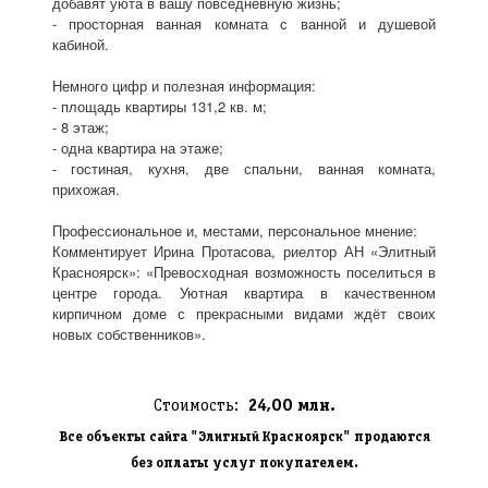
добавят уюта в вашу повседневную жизнь;
- просторная ванная комната с ванной и душевой
кабиной.
Немного цифр и полезная информация:
- площадь квартиры 131,2 кв. м;
- 8 этаж;
- одна квартира на этаже;
- гостиная, кухня, две спальни, ванная комната,
прихожая.
Профессиональное и, местами, персональное мнение:
Комментирует Ирина Протасова, риелтор АН «Элитный
Красноярск»: «Превосходная возможность поселиться в
центре города. Уютная квартира в качественном
кирпичном доме с прекрасными видами ждёт своих
новых собственников».
Стоимость:
24,00 млн.
Все объекты сайта "Элитный Красноярск" продаются
без оплаты услуг покупателем.