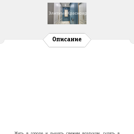
Описание
Жить в городе и дышать свежим воздухом, гулять в