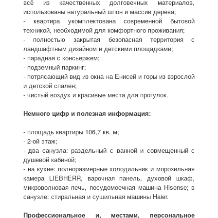
всё из качественных долговечных материалов,
использованы натуральный шпон и массив дерева;
- квартира укомплектована современной бытовой
техникой, необходимой для комфортного проживания;
- полностью закрытая безопасная территория с
ландшафтным дизайном и детскими площадками;
- парадная с консьержем;
- подземный паркинг;
- потрясающий вид из окна на Енисей и горы из взрослой
и детской спален;
- чистый воздух и красивые места для прогулок.
Немного цифр и полезная информация:
- площадь квартиры 106,7 кв. м;
- 2-ой этаж;
- два санузла: раздельный с ванной и совмещенный с
душевой кабиной;
- на кухне: полноразмерные холодильник и морозильная
камера LIEBHERR, варочная панель, духовой шкаф,
микроволновая печь, посудомоечная машина Hisense; в
санузле: стиральная и сушильная машины Haier.
Профессиональное и, местами, персональное