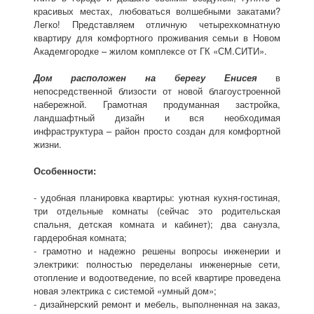
красивых местах, любоваться волшебными закатами?
Легко! Представляем отличную четырехкомнатную
квартиру для комфортного проживания семьи в Новом
Академгородке – жилом комплексе от ГК «СМ.СИТИ».
Дом расположен на берегу Енисея
в
непосредственной близости от новой благоустроенной
набережной. Грамотная продуманная застройка,
ландшафтный дизайн и вся необходимая
инфраструктура – район просто создан для комфортной
жизни.
Особенности:
- удобная планировка квартиры: уютная кухня-гостиная,
три отдельные комнаты (сейчас это родительская
спальня, детская комната и кабинет); два санузла,
гардеробная комната;
- грамотно и надежно решены вопросы инженерии и
электрики: полностью переделаны инженерные сети,
отопление и водоотведение, по всей квартире проведена
новая электрика с системой «умный дом»;
- дизайнерский ремонт и мебель, выполненная на заказ,