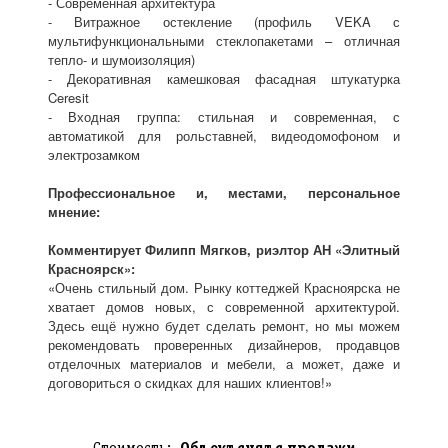
- Современная архитектура
- Витражное остекление (профиль VEKA с
мультифункциональными стеклопакетами – отличная
тепло- и шумоизоляция)
- Декоративная камешковая фасадная штукатурка
Ceresit
- Входная группа: стильная и современная, с
автоматикой для рольставней, видеодомофоном и
электрозамком
Профессиональное и, местами, персональное
мнение:
Комментирует Филипп Мягков, риэлтор АН «Элитный
Красноярск»:
«Очень стильный дом. Рынку коттеджей Красноярска не
хватает домов новых, с современной архитектурой.
Здесь ещё нужно будет сделать ремонт, но мы можем
рекомендовать проверенных дизайнеров, продавцов
отделочных материалов и мебели, а может, даже и
договориться о скидках для наших клиентов!»