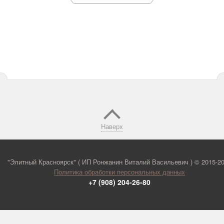
Наверх
"Элитный Красноярск" ( ИП Ронжанин Виталий Васильевич ) ©
2015-2
Политика обработки персональных данных
+7 (908) 204-26-80