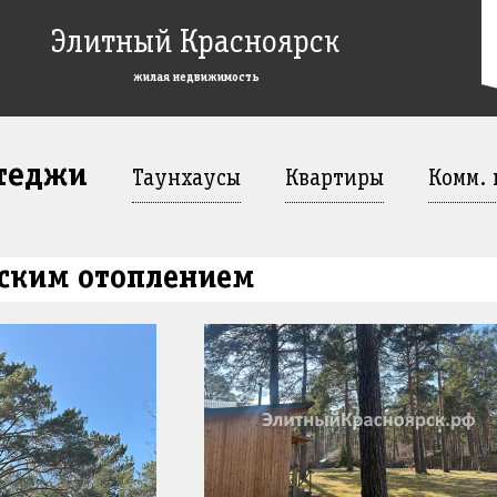
Элитный Красноярск
жилая недвижимость
ттеджи
Таунхаусы
Квартиры
Комм.
дским отоплением