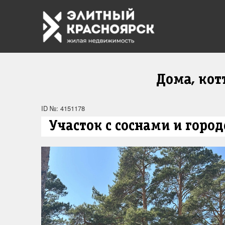
Дома, ко
ID №: 4151178
Участок с соснами и горо