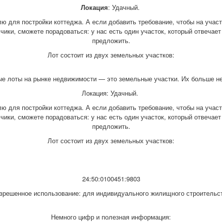
Локация
: Удачный.
ю для постройки коттеджа. А если добавить требование, чтобы на участк
чики, сможете порадоваться: у нас есть один участок, который отвечает
предложить.
Лот состоит из двух земельных участков:
е лоты на рынке недвижимости — это земельные участки. Их больше не
Локация: Удачный.
ю для постройки коттеджа. А если добавить требование, чтобы на участк
чики, сможете порадоваться: у нас есть один участок, который отвечает
предложить.
Лот состоит из двух земельных участков:
24:50:0100451:9803
зрешенное использование: для индивидуального жилищного строительс
Немного цифр и полезная информация: