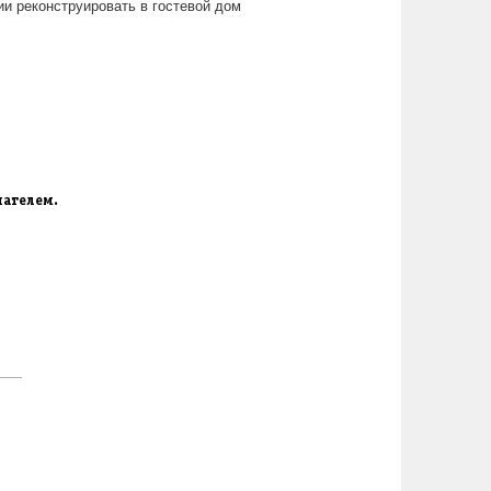
ии реконструировать в гостевой дом
пателем.