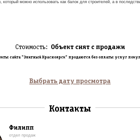
м, который можно использовать как балок для строителей, а в последств
Стоимость:
Объект снят с продажи
екты сайта "Элитный Красноярск" продаются без оплаты услуг поку
Выбрать дату просмотра
Контакты
Филипп
отдел продаж