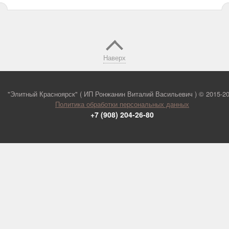
Наверх
"Элитный Красноярск" ( ИП Ронжанин Виталий Васильевич ) ©
2015-2
Политика обработки персональных данных
+7 (908) 204-26-80