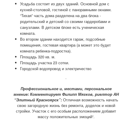
Усадьба состоит из двух зданий. Основной дом с
кухней-столовой, гостиной с панорамными окнами.
“Тихая” часть дома разделена на два блока -
родительский и детский со своими гардеробами и
санузлами. В детском блоке есть ученическая
комната.
Во втором здании находится гараж, подсобные
помещения, гостевая квартира (а может это будет
комната ребенка-подростка).
Площадь 320 кв. м.
Площадь участка 23 сотки.
Городской водопровод и электричество
.
Профессиональное и, местами, персональное
мнение: Комментирует Филипп Мягков, риелтор АН
“Элитный Красноярск”:
Отличная возможность начать
свою загородную жизнь без ремонта, доделок и новой
стройки. Участок с его особым расположением добавит
массу положительных эмоций“.