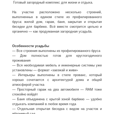
Готовый загородный комплекс для жизни и отдыха.
На участке расположено несколько строений,
выполненных в едином стиле из профилированного
бруса: жилой дом, гараж, баня, закрытая и открытая
беседки для барбекю. Всё вместе смотрится цельно и
органично — как продуманная загородная усадьба.
Особенности усадьбы
— Все строения выполнены из профилированного бруса
— Дом полностью готов для круглогодичного
проживания
— Вся необходимая мебель и инженерные системы уже
установлены — формат «заезжай и живи»
— Интерьеры выполнены в стиле прованс, который
хорошо сочетается с архитектурой дома и общей
атмосферой участка
— Просторный гараж на два автомобиля — RAM тоже
спокойно войдёт
— Баня объединена с крытой зоной барбекю — удобно
отдыхать компанией в любое время года
— Отдельная открытая беседка с видом на участок и
яблоневый сад