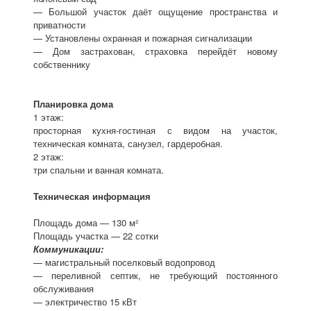
— Большой участок даёт ощущение пространства и
приватности
— Установлены охранная и пожарная сигнализации
— Дом застрахован, страховка перейдёт новому
собственнику
Планировка дома
1 этаж:
просторная кухня-гостиная с видом на участок,
техническая комната, санузел, гардеробная.
2 этаж:
три спальни и ванная комната.
Техническая информация
Площадь дома — 130 м²
Площадь участка — 22 сотки
Коммуникации:
— магистральный поселковый водопровод
— переливной септик, не требующий постоянного
обслуживания
— электричество 15 кВт