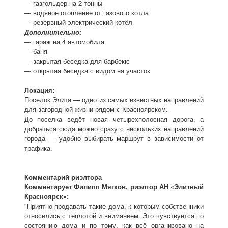
— газгольдер на 2 тонны
— водяное отопление от газового котла
— резервный электрический котёл
Дополнительно:
— гараж на 4 автомобиля
— баня
— закрытая беседка для барбекю
— открытая беседка с видом на участок
Локация:
Поселок Элита — одно из самых известных направлений
для загородной жизни рядом с Красноярском.
До поселка ведёт новая четырехполосная дорога, а
добраться сюда можно сразу с нескольких направлений
города — удобно выбирать маршрут в зависимости от
трафика.
Комментарий риэлтора
Комментирует Филипп Мягков, риэлтор АН «Элитный
Красноярск»:
"Приятно продавать такие дома, к которым собственники
относились с теплотой и вниманием. Это чувствуется по
состоянию дома и по тому, как всё организовано на